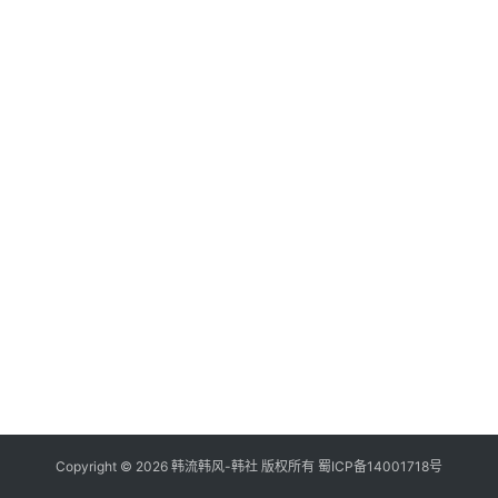
资
讯
Copyright © 2026 韩流韩风-韩社 版权所有
蜀ICP备14001718号