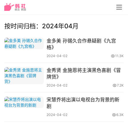
按时间归档：2024年04月
金多美 孙锡久合作悬疑剧《九宫
格》
2024-04-02
11.3K
金秀贤 金施恩将主演黑色喜剧《冒
牌货》
2024-04-02
7.2K
宋慧乔将出演以电视台为背景的新
剧
首
2024-04-02
6.3K
页